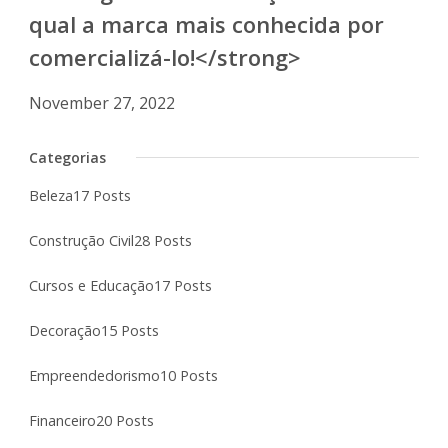
qual a marca mais conhecida por
comercializá-lo!</strong>
November 27, 2022
Categorias
Beleza
17 Posts
Construção Civil
28 Posts
Cursos e Educação
17 Posts
Decoração
15 Posts
Empreendedorismo
10 Posts
Financeiro
20 Posts