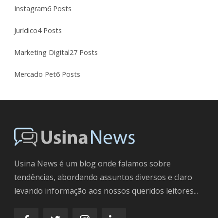
Instagram
6 Posts
Jurídico
4 Posts
Marketing Digital
27 Posts
Mercado Pet
6 Posts
Usina News é um blog onde falamos sobre
tendências, abordando assuntos diversos e claro
levando informação aos nossos queridos leitores...