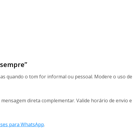
e sempre”
s quando o tom for informal ou pessoal. Modere o uso de
 mensagem direta complementar. Valide horário de envio e
ases para WhatsApp
.