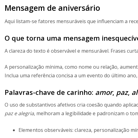
Mensagem de aniversário
Aqui listam-se fatores mensuráveis que influenciam a rec
O que torna uma mensagem inesquecível
A clareza do texto é observável e mensurável. Frases curta
A personalização mínima, como nome ou relação, aument
Inclua uma referência concisa a um evento do último ano,
Palavras-chave de carinho:
amor
,
paz
,
al
O uso de substantivos afetivos cria coesão quando aplic
paz e alegria
, melhoram a legibilidade e padronizam o tom
Elementos observáveis: clareza, personalização mí