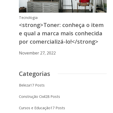
Tecnologia
<strong>Toner: conheça o item
e qual a marca mais conhecida
por comercializá-lo!</strong>
November 27, 2022
Categorias
Beleza
17 Posts
Construção Civil
28 Posts
Cursos e Educação
17 Posts