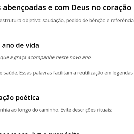
ns abençoadas e com Deus no coração
strutura objetiva: saudação, pedido de bênção e referência
 ano de vida
que a graça acompanhe neste novo ano
.
 saúde. Essas palavras facilitam a reutilização em legendas
ração poética
ia ao longo do caminho. Evite descrições rituais;