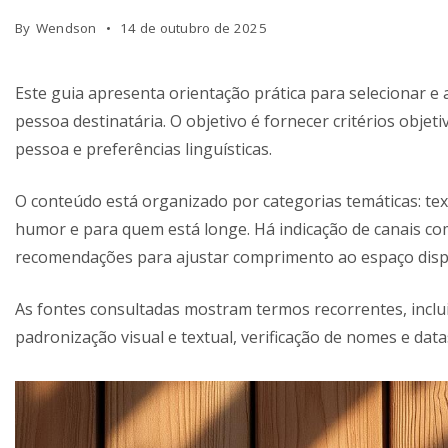
By
Wendson
14 de outubro de 2025
Este guia apresenta orientação prática para selecionar 
pessoa destinatária. O objetivo é fornecer critérios obje
pessoa e preferências linguísticas.
O conteúdo está organizado por categorias temáticas: tex
humor e para quem está longe. Há indicação de canais c
recomendações para ajustar comprimento ao espaço disp
As fontes consultadas mostram termos recorrentes, incl
padronização visual e textual, verificação de nomes e dat