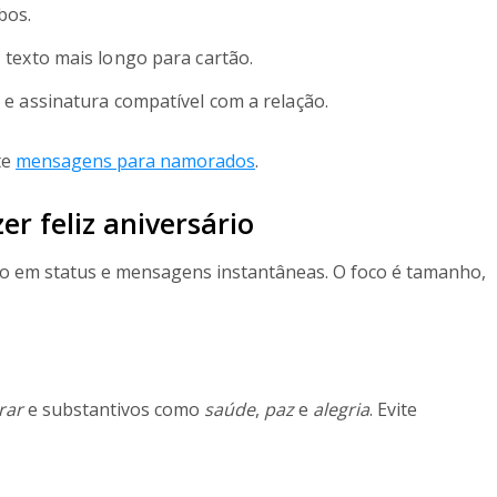
bos.
 texto mais longo para cartão.
 e assinatura compatível com a relação.
te
mensagens para namorados
.
er feliz aniversário
to em status e mensagens instantâneas. O foco é tamanho,
rar
e substantivos como
saúde
,
paz
e
alegria
. Evite