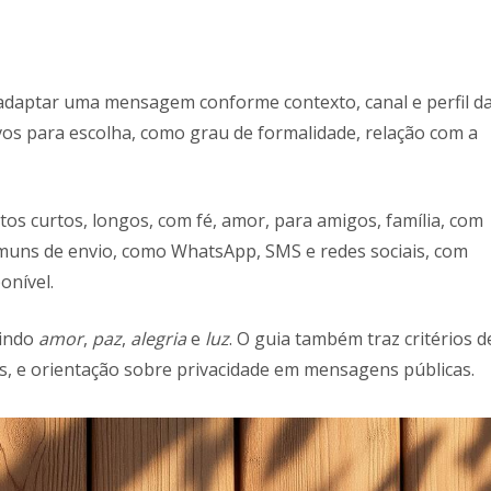
e adaptar uma mensagem conforme contexto, canal e perfil d
tivos para escolha, como grau de formalidade, relação com a
tos curtos, longos, com fé, amor, para amigos, família, com
omuns de envio, como WhatsApp, SMS e redes sociais, com
onível.
uindo
amor
,
paz
,
alegria
e
luz
. O guia também traz critérios d
as, e orientação sobre privacidade em mensagens públicas.