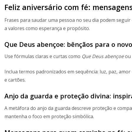
Feliz aniversário com fé: mensage
Frases para saudar uma pessoa no seu dia podem seguir e
a valores como esperança e propósito.
Que Deus abençoe: bênçãos para o novo
Use fórmulas claras e curtas como
Que Deus abençoe
ou
Inclua termos padronizados em sequência: luz, paz, amor e
e cartões.
Anjo da guarda e proteção divina: inspi
A metáfora do anjo da guarda descreve proteção e companh
mantenha o foco em proteção simbólica.