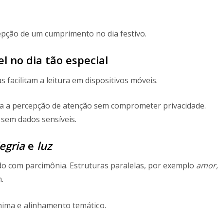
epção de um cumprimento no dia festivo.
 no dia tão especial
s facilitam a leitura em dispositivos móveis.
a a percepção de atenção sem comprometer privacidade.
 sem dados sensíveis.
egria
e
luz
ado com parcimônia. Estruturas paralelas, por exemplo
amor,
.
nima e alinhamento temático.