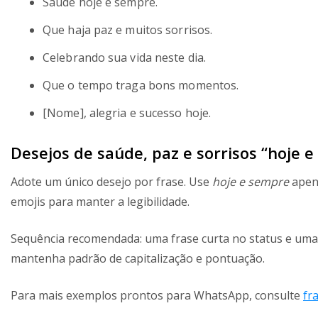
Saúde hoje e sempre.
Que haja paz e muitos sorrisos.
Celebrando sua vida neste dia.
Que o tempo traga bons momentos.
[Nome], alegria e sucesso hoje.
Desejos de saúde, paz e sorrisos “hoje 
Adote um único desejo por frase. Use
hoje e sempre
apena
emojis para manter a legibilidade.
Sequência recomendada: uma frase curta no status e uma
mantenha padrão de capitalização e pontuação.
Para mais exemplos prontos para WhatsApp, consulte
fr