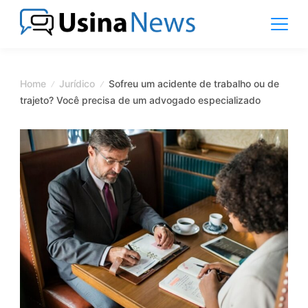
Skip
to
content
News
Magazine
Home
Jurídico
Sofreu um acidente de trabalho ou de
trajeto? Você precisa de um advogado especializado