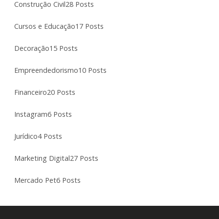
Construção Civil
28 Posts
Cursos e Educação
17 Posts
Decoração
15 Posts
Empreendedorismo
10 Posts
Financeiro
20 Posts
Instagram
6 Posts
Jurídico
4 Posts
Marketing Digital
27 Posts
Mercado Pet
6 Posts