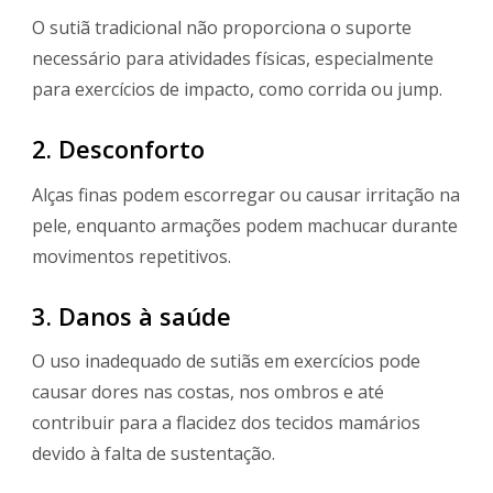
O sutiã tradicional não proporciona o suporte
necessário para atividades físicas, especialmente
para exercícios de impacto, como corrida ou jump.
2. Desconforto
Alças finas podem escorregar ou causar irritação na
pele, enquanto armações podem machucar durante
movimentos repetitivos.
3. Danos à saúde
O uso inadequado de sutiãs em exercícios pode
causar dores nas costas, nos ombros e até
contribuir para a flacidez dos tecidos mamários
devido à falta de sustentação.