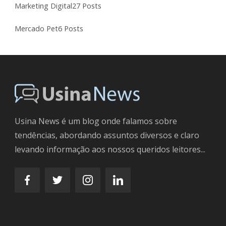
Marketing Digital
27 Posts
Mercado Pet
6 Posts
Usina News é um blog onde falamos sobre
tendências, abordando assuntos diversos e claro
levando informação aos nossos queridos leitores...