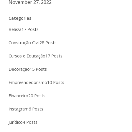
November 27, 2022
Categorias
Beleza
17 Posts
Construção Civil
28 Posts
Cursos e Educação
17 Posts
Decoração
15 Posts
Empreendedorismo
10 Posts
Financeiro
20 Posts
Instagram
6 Posts
Jurídico
4 Posts