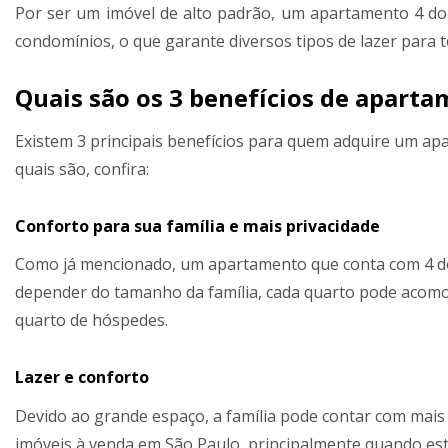
Por ser um imóvel de alto padrão, um apartamento 4 do
condomínios, o que garante diversos tipos de lazer para to
Quais são os 3 benefícios de apart
Existem 3 principais benefícios para quem adquire um apa
quais são, confira:
Conforto para sua família e mais privacidade
Como já mencionado, um apartamento que conta com 4 dorm
depender do tamanho da família, cada quarto pode aco
quarto de hóspedes.
Lazer e conforto
Devido ao grande espaço, a família pode contar com mais 
imóveis à venda em São Paulo, principalmente quando es