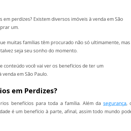
s em perdizes? Existem diversos imóveis à venda em São
prar um.
que muitas famílias têm procurado não só ultimamente, mas
talvez seja seu sonho do momento.
 conteúdo você vai ver os benefícios de ter um
à venda em São Paulo.
os em Perdizes?
rios benefícios para toda a família. Além da
segurança
, 
dade é um benefício à parte, afinal, assim todo mundo pod