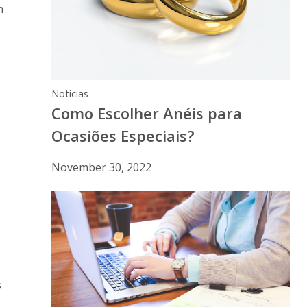
m
Notícias
Como Escolher Anéis para
Ocasiões Especiais?
November 30, 2022
s
,