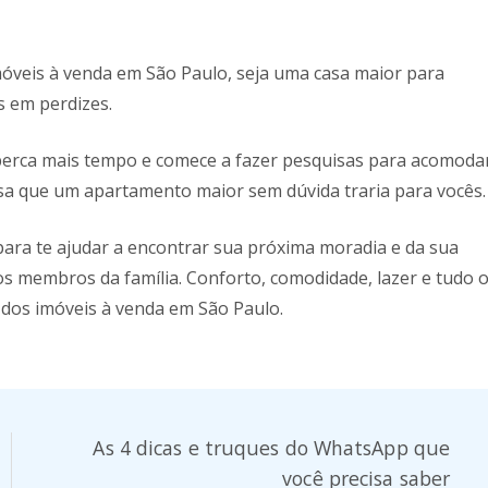
móveis à venda em São Paulo, seja uma casa maior para
 em perdizes.
 perca mais tempo e comece a fazer pesquisas para acomoda
isa que um apartamento maior sem dúvida traria para vocês.
 para te ajudar a encontrar sua próxima moradia e da sua
os membros da família. Conforto, comodidade, lazer e tudo 
 dos imóveis à venda em São Paulo.
As 4 dicas e truques do WhatsApp que
você precisa saber