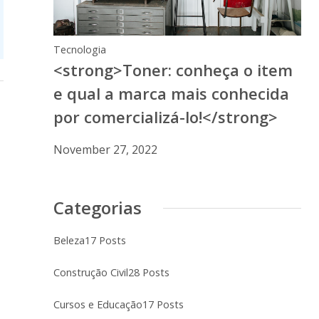
Tecnologia
<strong>Toner: conheça o item
e qual a marca mais conhecida
por comercializá-lo!</strong>
November 27, 2022
Categorias
Beleza
17 Posts
Construção Civil
28 Posts
Cursos e Educação
17 Posts