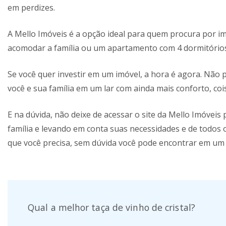
em perdizes.
A Mello Imóveis é a opção ideal para quem procura por i
acomodar a família ou um apartamento com 4 dormitórios
Se você quer investir em um imóvel, a hora é agora. Não
você e sua família em um lar com ainda mais conforto, co
E na dúvida, não deixe de acessar o site da Mello Imóveis
família e levando em conta suas necessidades e de todos 
que você precisa, sem dúvida você pode encontrar em um
Post
Navigation
Qual a melhor taça de vinho de cristal?