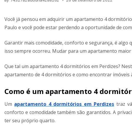
By
7432782Buddha4288262
26 de setembro de 2022
Você já pensou em adquirir um apartamento 4 dormitório
Paulo e você pode estar perdendo a oportunidade de com
Garantir mais comodidade, conforto e segurança, é algo 
isso sempre ocorreu. Mudar para um apartamento maior 
Que tal um apartamento 4 dormitórios em Perdizes? Neste
apartamento de 4 dormitórios e como encontrar imóveis 
Como é um apartamento 4 dormitóri
Um
apartamento 4 dormitórios em Perdizes
traz vá
conforto e comodidade também são garantidos. A privaci
ter seu próprio quarto.