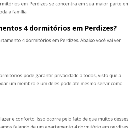
rmitórios em Perdizes se concentra em sua maior parte e
da a família.
amentos 4 dormitórios em Perdizes?
rtamento 4 dormitórios em Perdizes. Abaixo você vai ver
itórios pode garantir privacidade a todos, visto que a
modar um membro e um deles pode até mesmo servir como
lazer e conforto. Isso ocorre pelo fato de que muitos desse
tamos falando de um apartamento 4 dormitório em perdizes