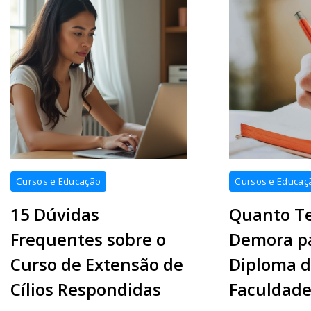
Cursos e Educação
Cursos e Educaç
15 Dúvidas
Quanto T
Frequentes sobre o
Demora pa
Curso de Extensão de
Diploma 
Cílios Respondidas
Faculdade