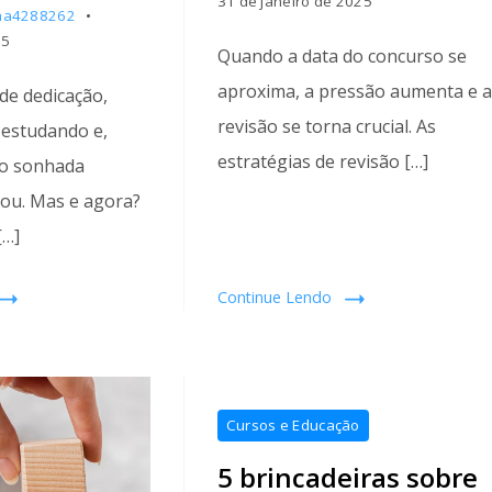
31 de janeiro de 2025
ha4288262
25
Quando a data do concurso se
aproxima, a pressão aumenta e a
e dedicação,
revisão se torna crucial. As
 estudando e,
estratégias de revisão […]
ão sonhada
ou. Mas e agora?
[…]
Continue Lendo
Cursos e Educação
5 brincadeiras sobre