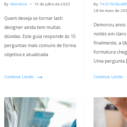
By
Wendson
15 de julho de 2025
By
7432782Budd
28 de maio de 20
Quem deseja se tornar lash
Demorou anos d
designer ainda tem muitas
noites em claro
dúvidas. Este guia responde às 15
finalmente, a t
perguntas mais comuns de forma
formatura cheg
objetiva e atualizada.
Uma pergunta 
Continue Lendo
Continue Lendo