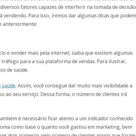
diversos fatores capazes de interferir na tomada de decisão
á vendendo. Para isso, iremos dar algumas dicas que podem
o anteriormente:
io e vender mais pela internet, saiba que existem algumas
 tráfego para a sua plataforma de vendas. Para ilustrar,
nos de saúde.
e saúde
. Assim, você consegue dar muito mais visibilidade a
o ao seu serviço. Dessa forma, o número de clientes irá
também é necessário ficar atento a um indicador conhecido
or toma como base o quanto você gastou em marketing, bem
esses dois números pelo número de clientes novos que foram