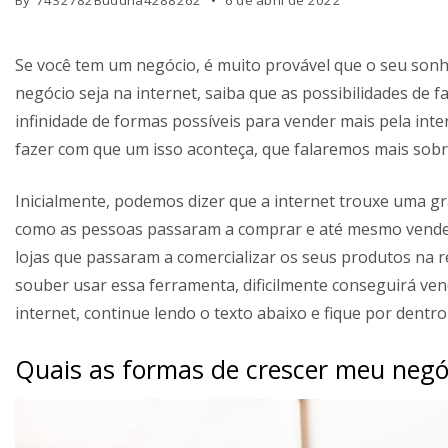
By
7432782Buddha4288262
6 de abril de 2022
Se você tem um negócio, é muito provável que o seu sonh
negócio seja na internet, saiba que as possibilidades de f
infinidade de formas possíveis para vender mais pela inte
fazer com que um isso aconteça, que falaremos mais sobre
Inicialmente, podemos dizer que a internet trouxe uma g
como as pessoas passaram a comprar e até mesmo vender
lojas que passaram a comercializar os seus produtos na r
souber usar essa ferramenta, dificilmente conseguirá ven
internet, continue lendo o texto abaixo e fique por dentro
Quais as formas de crescer meu negóc