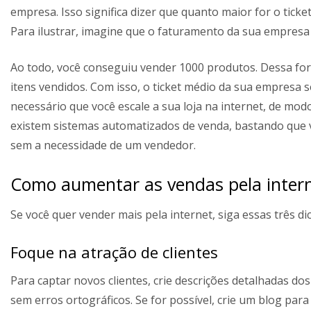
empresa. Isso significa dizer que quanto maior for o ticke
Para ilustrar, imagine que o faturamento da sua empresa f
Ao todo, você conseguiu vender 1000 produtos. Dessa for
itens vendidos. Com isso, o ticket médio da sua empresa s
necessário que você escale a sua loja na internet, de mo
existem sistemas automatizados de venda, bastando que 
sem a necessidade de um vendedor.
Como aumentar as vendas pela inter
Se você quer vender mais pela internet, siga essas três dic
Foque na atração de clientes
Para captar novos clientes, crie descrições detalhadas d
sem erros ortográficos. Se for possível, crie um blog pa