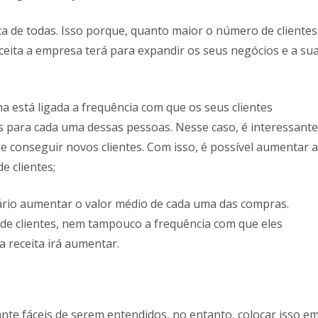
a de todas. Isso porque, quanto maior o número de clientes
eita a empresa terá para expandir os seus negócios e a su
a está ligada a frequência com que os seus clientes
s para cada uma dessas pessoas. Nesse caso, é interessante
ue conseguir novos clientes. Com isso, é possível aumentar a
e clientes;
ssário aumentar o valor médio de cada uma das compras.
e clientes, nem tampouco a frequência com que eles
 receita irá aumentar.
te fáceis de serem entendidos, no entanto, colocar isso e