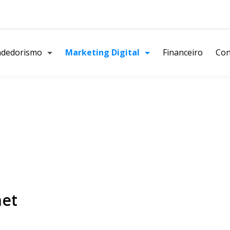
dedorismo
Marketing Digital
Financeiro
Con
net