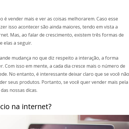
o é vender mais e ver as coisas melhorarem. Caso esse
azer isso acontecer são ainda maiores, tendo em vista a
rnet. Mas, ao falar de crescimento, existem três formas de
 elas a seguir.
rande mudança no que diz respeito a interação, a forma
. Com isso em mente, a cada dia cresce mais o número de
ede. No entanto, é interessante deixar claro que se você nã
der seus produtos. Portanto, se você quer vender mais pela
 das nossas dicas.
io na internet?