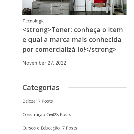
Tecnologia
<strong>Toner: conheça o item
e qual a marca mais conhecida
por comercializá-lo!</strong>
November 27, 2022
Categorias
Beleza
17 Posts
Construção Civil
28 Posts
Cursos e Educação
17 Posts