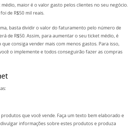
t médio, maior é o valor gasto pelos clientes no seu negócio.
oi de R$50 mil reais.
ma, basta dividir o valor do faturamento pelo número de
erá de R$50. Assim, para aumentar o seu ticket médio, é
do que consiga vender mais com menos gastos. Para isso,
você o implemente e todos conseguirão fazer as compras
net
as:
os produtos que você vende. Faça um texto bem elaborado e
ra divulgar informações sobre estes produtos e produza