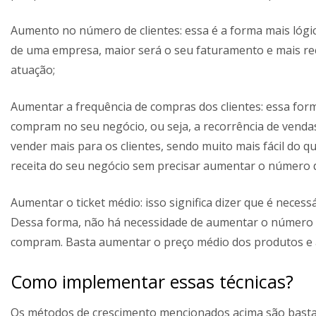
Aumento no número de clientes: essa é a forma mais lógic
de uma empresa, maior será o seu faturamento e mais rec
atuação;
Aumentar a frequência de compras dos clientes: essa form
compram no seu negócio, ou seja, a recorrência de venda
vender mais para os clientes, sendo muito mais fácil do q
receita do seu negócio sem precisar aumentar o número d
Aumentar o ticket médio: isso significa dizer que é nece
Dessa forma, não há necessidade de aumentar o número d
compram. Basta aumentar o preço médio dos produtos e a
Como implementar essas técnicas?
Os métodos de crescimento mencionados acima são bastan