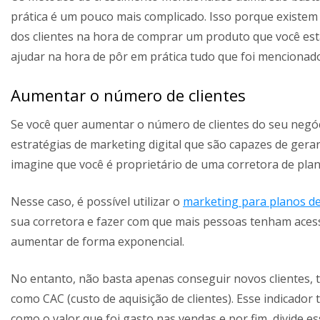
prática é um pouco mais complicado. Isso porque existem 
dos clientes na hora de comprar um produto que você est
ajudar na hora de pôr em prática tudo que foi mencionad
Aumentar o número de clientes
Se você quer aumentar o número de clientes do seu negóc
estratégias de marketing digital que são capazes de gerar
imagine que você é proprietário de uma corretora de pla
Nesse caso, é possível utilizar o
marketing para planos d
sua corretora e fazer com que mais pessoas tenham acess
aumentar de forma exponencial.
No entanto, não basta apenas conseguir novos clientes, 
como CAC (custo de aquisição de clientes). Esse indicad
como o valor que foi gasto nas vendas e por fim, divide 