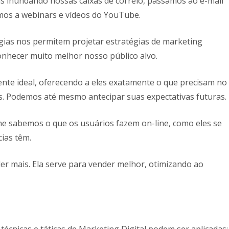
ias inundando nossas caixas de correio, passamos ao e-mail
mos a webinars e vídeos do YouTube.
ogias nos permitem projetar estratégias de marketing
onhecer muito melhor nosso público alvo.
te ideal, oferecendo a eles exatamente o que precisam no
. Podemos até mesmo antecipar suas expectativas futuras.
ne sabemos o que os usuários fazem on-line, como eles se
cias têm.
der mais. Ela serve para vender melhor, otimizando ao