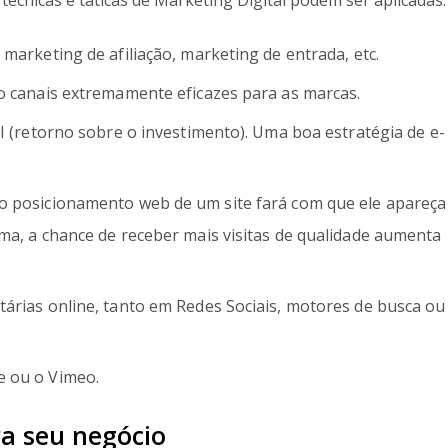
técnicas e táticas de Marketing Digital podem ser aplicadas:
marketing de afiliação, marketing de entrada, etc.
o canais extremamente eficazes para as marcas.
I (retorno sobre o investimento). Uma boa estratégia de e-
o posicionamento web de um site fará com que ele apareça
ma, a chance de receber mais visitas de qualidade aumenta
árias online, tanto em Redes Sociais, motores de busca ou
e ou o Vimeo.
ra seu negócio