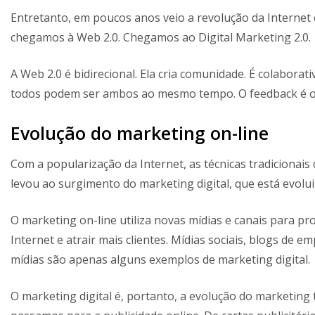
Entretanto, em poucos anos veio a revolução da Internet 
chegamos à Web 2.0. Chegamos ao Digital Marketing 2.0.
A Web 2.0 é bidirecional. Ela cria comunidade. É colabora
todos podem ser ambos ao mesmo tempo. O feedback é o 
Evolução do marketing on-line
Com a popularização da Internet, as técnicas tradicionai
levou ao surgimento do marketing digital, que está evolu
O marketing on-line utiliza novas mídias e canais para p
Internet e atrair mais clientes. Mídias sociais, blogs de 
mídias são apenas alguns exemplos de marketing digital.
O marketing digital é, portanto, a evolução do marketing t