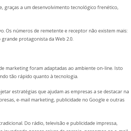
e, graças a um desenvolvimento tecnológico frenético,
tivo. Os números de remetente e receptor não existem mais:
grande protagonista da Web 2.0.
s de marketing foram adaptadas ao ambiente on-line. Isto
indo tão rápido quanto à tecnologia.
rojetar estratégias que ajudam as empresas a se destacar na
empresas, e-mail marketing, publicidade no Google e outras
radicional. Do rádio, televisão e publicidade impressa,