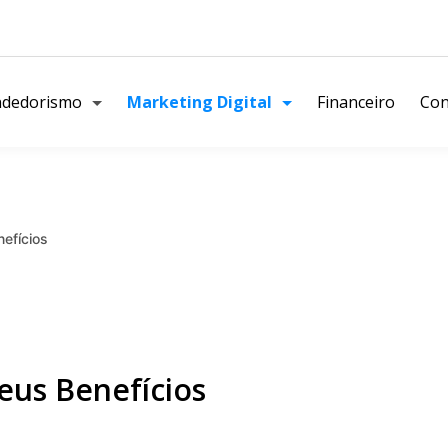
dedorismo
Marketing Digital
Financeiro
Con
nefícios
seus Benefícios