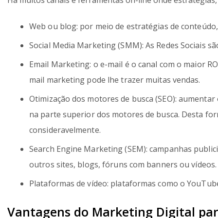
Há muitos canais e ferramentas on-line onde estratégias, 
Web ou blog: por meio de estratégias de conteúdo, 
Social Media Marketing (SMM): As Redes Sociais sã
Email Marketing: o e-mail é o canal com o maior RO
mail marketing pode lhe trazer muitas vendas.
Otimização dos motores de busca (SEO): aumentar 
na parte superior dos motores de busca. Desta for
consideravelmente.
Search Engine Marketing (SEM): campanhas publicit
outros sites, blogs, fóruns com banners ou vídeos.
Plataformas de vídeo: plataformas como o YouTub
Vantagens do Marketing Digital pa