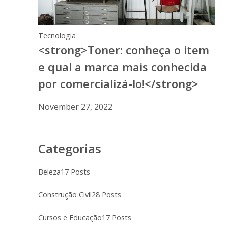
Tecnologia
<strong>Toner: conheça o item
e qual a marca mais conhecida
por comercializá-lo!</strong>
November 27, 2022
Categorias
Beleza
17 Posts
Construção Civil
28 Posts
Cursos e Educação
17 Posts