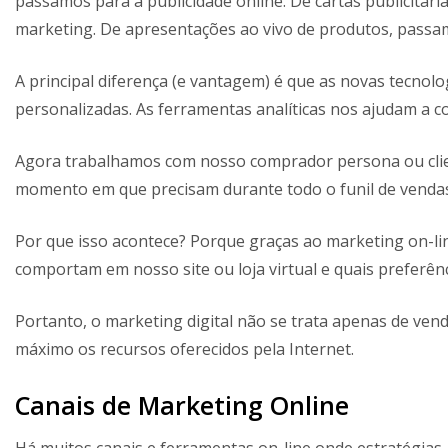
passamos para a publicidade online. De cartas publicitár
marketing. De apresentações ao vivo de produtos, passa
A principal diferença (e vantagem) é que as novas tecnol
personalizadas. As ferramentas analíticas nos ajudam a c
Agora trabalhamos com nosso comprador persona ou clien
momento em que precisam durante todo o funil de vendas
Por que isso acontece? Porque graças ao marketing on-li
comportam em nosso site ou loja virtual e quais preferên
Portanto, o marketing digital não se trata apenas de ven
máximo os recursos oferecidos pela Internet.
Canais de Marketing Online