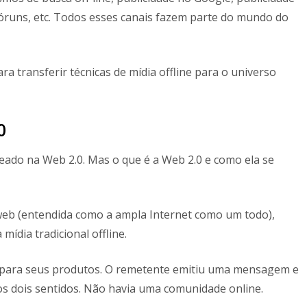
 fóruns, etc. Todos esses canais fazem parte do mundo do
a transferir técnicas de mídia offline para o universo
0
ado na Web 2.0. Mas o que é a Web 2.0 e como ela se
web (entendida como a ampla Internet como um todo),
mídia tradicional offline.
 para seus produtos. O remetente emitiu uma mensagem e
s dois sentidos. Não havia uma comunidade online.