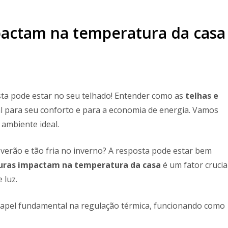
pactam na temperatura da casa
osta pode estar no seu telhado! Entender como as
telhas e
al para seu conforto e para a economia de energia. Vamos
ambiente ideal.
 verão e tão fria no inverno? A resposta pode estar bem
uras impactam na temperatura da casa
é um fator crucia
 luz.
 papel fundamental na regulação térmica, funcionando como