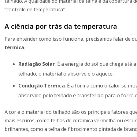
telhado. A qualidade do material da telha e da cobertura
“controle de temperatura”.
A ciência por trás da temperatura
Para entender como isso funciona, precisamos falar de d
térmica
.
Radiação Solar
: É a energia do sol que chega até 
telhado, o material o absorve e o aquece.
Condução Térmica
: É a forma como o calor se mo
absorvido pelo telhado é transferido para o forro e
A cor e o material do telhado são os principais fatores qu
mais escuros, como telhas de cerâmica vermelha ou escur
brilhantes, como a telha de fibrocimento pintada de branc