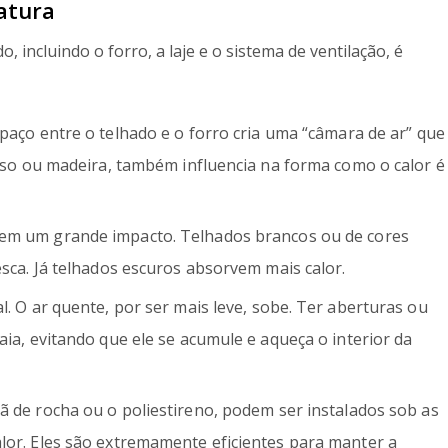
atura
incluindo o forro, a laje e o sistema de ventilação, é
paço entre o telhado e o forro cria uma “câmara de ar” que
esso ou madeira, também influencia na forma como o calor é
tem um grande impacto. Telhados brancos ou de cores
esca. Já telhados escuros absorvem mais calor.
l. O ar quente, por ser mais leve, sobe. Ter aberturas ou
aia, evitando que ele se acumule e aqueça o interior da
 lã de rocha ou o poliestireno, podem ser instalados sob as
lor. Eles são extremamente eficientes para manter a