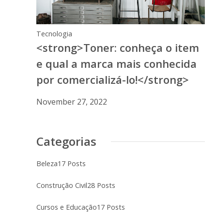
Tecnologia
<strong>Toner: conheça o item
e qual a marca mais conhecida
por comercializá-lo!</strong>
November 27, 2022
Categorias
Beleza
17 Posts
Construção Civil
28 Posts
Cursos e Educação
17 Posts