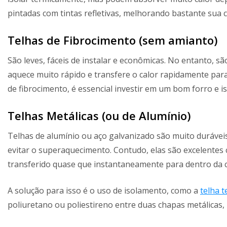
pintadas com tintas refletivas, melhorando bastante sua 
Telhas de Fibrocimento (sem amianto)
São leves, fáceis de instalar e econômicas. No entanto, sã
aquece muito rápido e transfere o calor rapidamente para
de fibrocimento, é essencial investir em um bom forro e i
Telhas Metálicas (ou de Alumínio)
Telhas de alumínio ou aço galvanizado são muito duráveis 
evitar o superaquecimento. Contudo, elas são excelentes c
transferido quase que instantaneamente para dentro da c
A solução para isso é o uso de isolamento, como a
telha 
poliuretano ou poliestireno entre duas chapas metálicas,