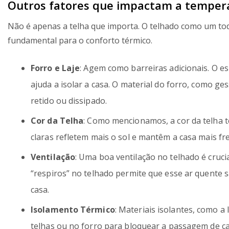
Outros fatores que impactam a temper
Não é apenas a telha que importa. O telhado como um todo, 
fundamental para o conforto térmico.
Forro e Laje
: Agem como barreiras adicionais. O es
ajuda a isolar a casa. O material do forro, como g
retido ou dissipado.
Cor da Telha
: Como mencionamos, a cor da telha 
claras refletem mais o sol e mantêm a casa mais fr
Ventilação
: Uma boa ventilação no telhado é crucia
“respiros” no telhado permite que esse ar quente s
casa.
Isolamento Térmico
: Materiais isolantes, como a
telhas ou no forro para bloquear a passagem de ca