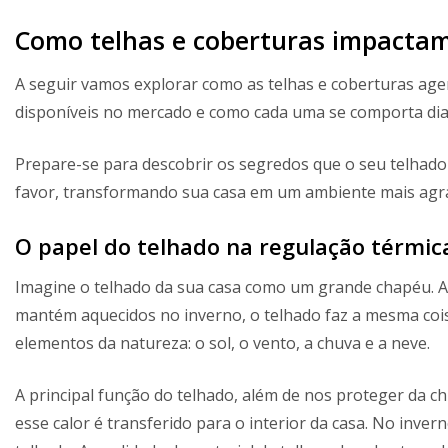
Como telhas e coberturas impacta
A seguir vamos explorar como as telhas e coberturas agem
disponíveis no mercado e como cada uma se comporta di
Prepare-se para descobrir os segredos que o seu telhad
favor, transformando sua casa em um ambiente mais agrad
O papel do telhado na regulação térmic
Imagine o telhado da sua casa como um grande chapéu. 
mantém aquecidos no inverno, o telhado faz a mesma coisa 
elementos da natureza: o sol, o vento, a chuva e a neve.
A principal função do telhado, além de nos proteger da chu
esse calor é transferido para o interior da casa. No inver