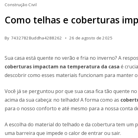
Construção Civil
Como telhas e coberturas im
By
7432782Buddha4288262
26 de agosto de 2025
Sua casa está quente no verão e fria no inverno? A resp
coberturas impactam na temperatura da casa
é cruci
descobrir como esses materiais funcionam para manter o 
Você já se perguntou por que sua casa fica tão quente no
acima da sua cabeça: no telhado! A forma como as
cobert
para o nosso conforto e até mesmo para a nossa conta de
A escolha do material do telhado e da cobertura tem um
uma barreira que impede o calor de entrar ou sair.