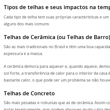
Tipos de telhas e seus impactos na tem
Cada tipo de telha tem suas próprias características e u
alguns dos mais comuns:
Telhas de Cerâmica (ou Telhas de Barro
São as mais tradicionais no Brasil e têm uma boa capacid
espessura e a massa.
A cerâmica demora para aquecer e, quando aquece, demora 
sol forte, a transferência de calor para o interior da cas
bastante calor, o que pode ser um problema se não houve
Telhas de Concreto
São mais pesadas e robustas que as de cerâmica. Assim 
isolar termicamente, mas podem absorver muito calor d