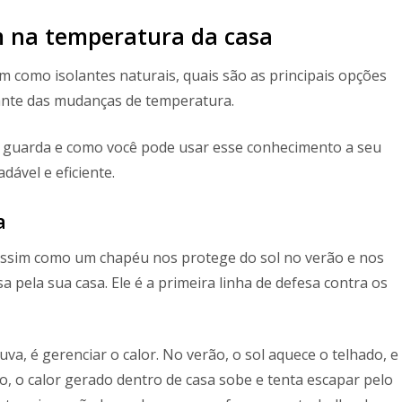
m na temperatura da casa
 como isolantes naturais, quais são as principais opções
ante das mudanças de temperatura.
o guarda e como você pode usar esse conhecimento a seu
ável e eficiente.
a
Assim como um chapéu nos protege do sol no verão e nos
pela sua casa. Ele é a primeira linha de defesa contra os
va, é gerenciar o calor. No verão, o sol aquece o telhado, e
no, o calor gerado dentro de casa sobe e tenta escapar pelo