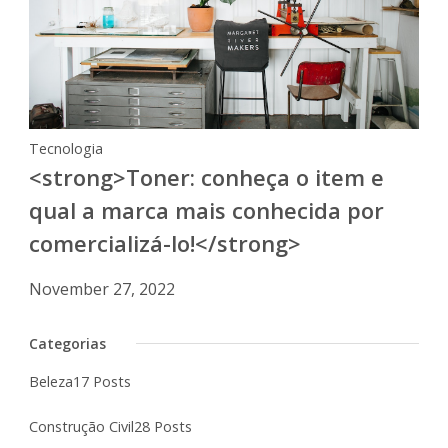
Tecnologia
<strong>Toner: conheça o item e
qual a marca mais conhecida por
comercializá-lo!</strong>
November 27, 2022
Categorias
Beleza
17 Posts
Construção Civil
28 Posts