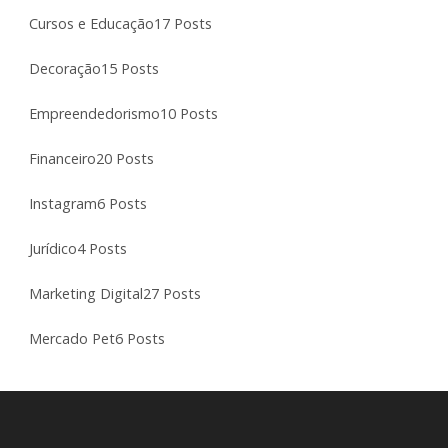
Cursos e Educação
17 Posts
Decoração
15 Posts
Empreendedorismo
10 Posts
Financeiro
20 Posts
Instagram
6 Posts
Jurídico
4 Posts
Marketing Digital
27 Posts
Mercado Pet
6 Posts