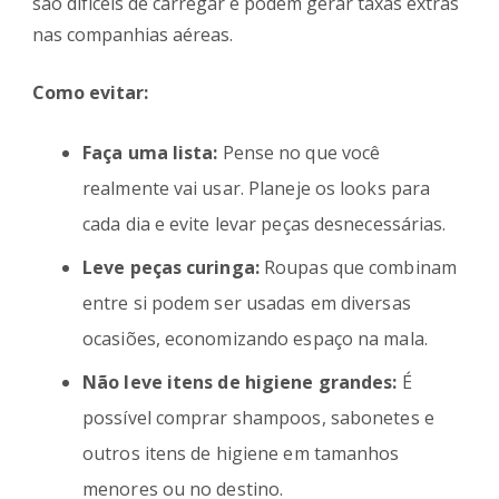
são difíceis de carregar e podem gerar taxas extras
nas companhias aéreas.
Como evitar:
Faça uma lista:
Pense no que você
realmente vai usar. Planeje os looks para
cada dia e evite levar peças desnecessárias.
Leve peças curinga:
Roupas que combinam
entre si podem ser usadas em diversas
ocasiões, economizando espaço na mala.
Não leve itens de higiene grandes:
É
possível comprar shampoos, sabonetes e
outros itens de higiene em tamanhos
menores ou no destino.