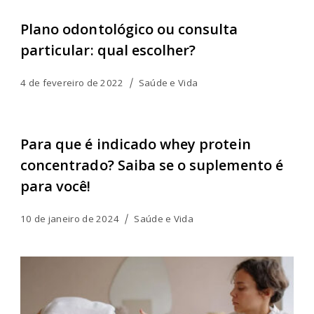
Plano odontológico ou consulta
particular: qual escolher?
4 de fevereiro de 2022
Saúde e Vida
Para que é indicado whey protein
concentrado? Saiba se o suplemento é
para você!
10 de janeiro de 2024
Saúde e Vida