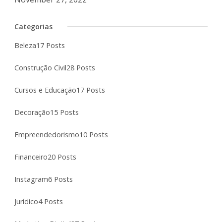
Categorias
Beleza
17 Posts
Construção Civil
28 Posts
Cursos e Educação
17 Posts
Decoração
15 Posts
Empreendedorismo
10 Posts
Financeiro
20 Posts
Instagram
6 Posts
Jurídico
4 Posts