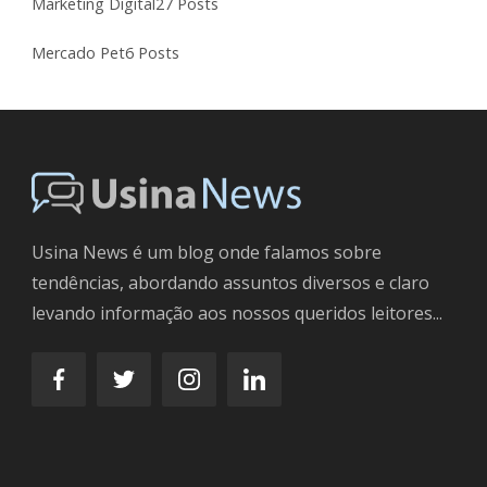
Marketing Digital
27 Posts
Mercado Pet
6 Posts
Usina News é um blog onde falamos sobre
tendências, abordando assuntos diversos e claro
levando informação aos nossos queridos leitores...