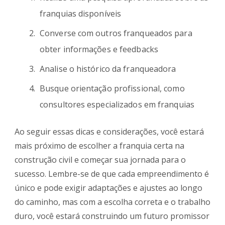
franquias disponíveis
Converse com outros franqueados para
obter informações e feedbacks
Analise o histórico da franqueadora
Busque orientação profissional, como
consultores especializados em franquias
Ao seguir essas dicas e considerações, você estará
mais próximo de escolher a franquia certa na
construção civil e começar sua jornada para o
sucesso. Lembre-se de que cada empreendimento é
único e pode exigir adaptações e ajustes ao longo
do caminho, mas com a escolha correta e o trabalho
duro, você estará construindo um futuro promissor