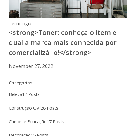
Tecnologia
<strong>Toner: conheça o item e
qual a marca mais conhecida por
comercializá-lo!</strong>
November 27, 2022
Categorias
Beleza
17 Posts
Construção Civil
28 Posts
Cursos e Educação
17 Posts
Decoração
15 Posts