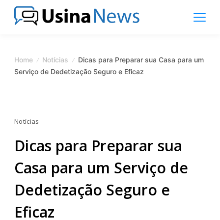
Skip
to
content
News
Magazine
Home
Notícias
Dicas para Preparar sua Casa para um
Serviço de Dedetização Seguro e Eficaz
Notícias
Dicas para Preparar sua
Casa para um Serviço de
Dedetização Seguro e
Eficaz