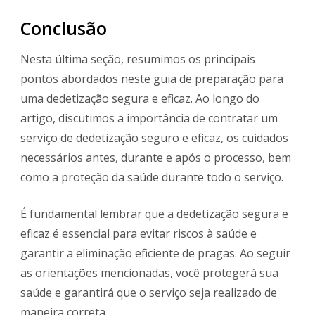
Conclusão
Nesta última seção, resumimos os principais
pontos abordados neste guia de preparação para
uma dedetização segura e eficaz. Ao longo do
artigo, discutimos a importância de contratar um
serviço de dedetização seguro e eficaz, os cuidados
necessários antes, durante e após o processo, bem
como a proteção da saúde durante todo o serviço.
É fundamental lembrar que a dedetização segura e
eficaz é essencial para evitar riscos à saúde e
garantir a eliminação eficiente de pragas. Ao seguir
as orientações mencionadas, você protegerá sua
saúde e garantirá que o serviço seja realizado de
maneira correta.