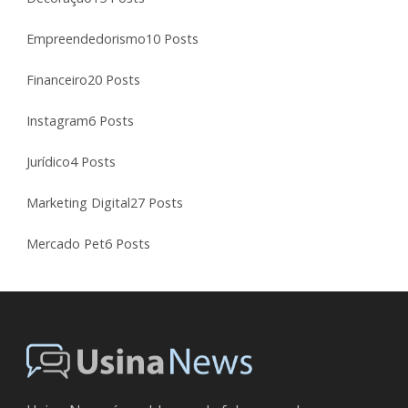
Empreendedorismo
10 Posts
Financeiro
20 Posts
Instagram
6 Posts
Jurídico
4 Posts
Marketing Digital
27 Posts
Mercado Pet
6 Posts