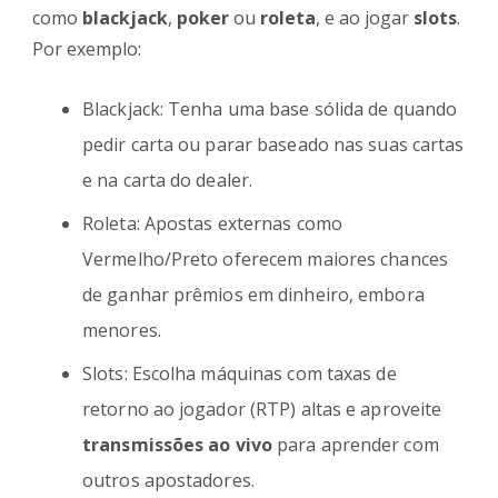
como
blackjack
,
poker
ou
roleta
, e ao jogar
slots
.
Por exemplo:
Blackjack: Tenha uma base sólida de quando
pedir carta ou parar baseado nas suas cartas
e na carta do dealer.
Roleta: Apostas externas como
Vermelho/Preto oferecem maiores chances
de ganhar prêmios em dinheiro, embora
menores.
Slots: Escolha máquinas com taxas de
retorno ao jogador (RTP) altas e aproveite
transmissões ao vivo
para aprender com
outros apostadores.