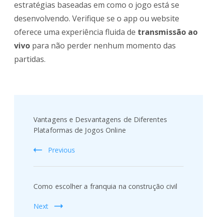
estratégias baseadas em como o jogo está se
desenvolvendo. Verifique se o app ou website
oferece uma experiência fluida de
transmissão ao
vivo
para não perder nenhum momento das
partidas.
Post
Navigation
Vantagens e Desvantagens de Diferentes
Plataformas de Jogos Online
Previous
Como escolher a franquia na construção civil
Next