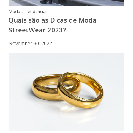
Moda e Tendências
Quais são as Dicas de Moda
StreetWear 2023?
November 30, 2022