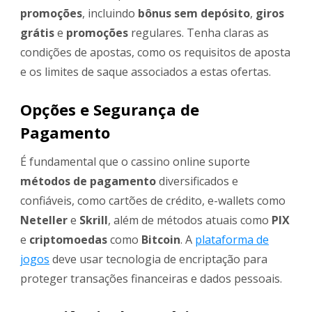
promoções
, incluindo
bônus sem depósito
,
giros
grátis
e
promoções
regulares. Tenha claras as
condições de apostas, como os requisitos de aposta
e os limites de saque associados a estas ofertas.
Opções e Segurança de
Pagamento
É fundamental que o cassino online suporte
métodos de pagamento
diversificados e
confiáveis, como cartões de crédito, e-wallets como
Neteller
e
Skrill
, além de métodos atuais como
PIX
e
criptomoedas
como
Bitcoin
. A
plataforma de
jogos
deve usar tecnologia de encriptação para
proteger transações financeiras e dados pessoais.