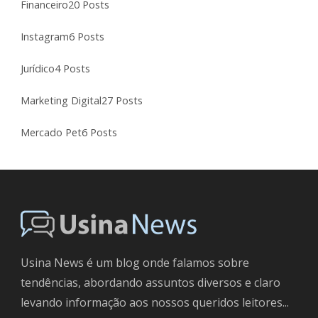
Financeiro
20 Posts
Instagram
6 Posts
Jurídico
4 Posts
Marketing Digital
27 Posts
Mercado Pet
6 Posts
Usina News é um blog onde falamos sobre
tendências, abordando assuntos diversos e claro
levando informação aos nossos queridos leitores...