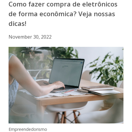
Como fazer compra de eletrônicos
de forma econômica? Veja nossas
dicas!
November 30, 2022
Empreendedorismo