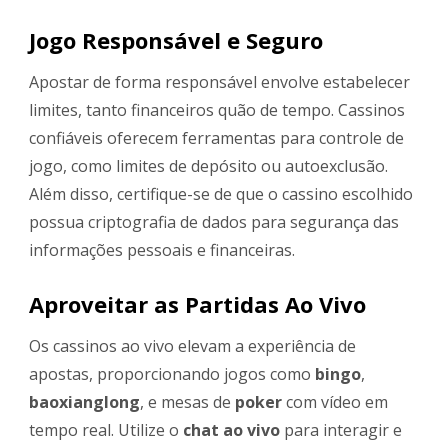
Jogo Responsável e Seguro
Apostar de forma responsável envolve estabelecer
limites, tanto financeiros quão de tempo. Cassinos
confiáveis oferecem ferramentas para controle de
jogo, como limites de depósito ou autoexclusão.
Além disso, certifique-se de que o cassino escolhido
possua criptografia de dados para segurança das
informações pessoais e financeiras.
Aproveitar as Partidas Ao Vivo
Os cassinos ao vivo elevam a experiência de
apostas, proporcionando jogos como
bingo
,
baoxianglong
, e mesas de
poker
com vídeo em
tempo real. Utilize o
chat ao vivo
para interagir e