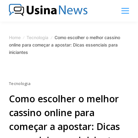
Skip
to
content
News
Magazine
Home
Tecnologia
Como escolher o melhor cassino
online para começar a apostar: Dicas essenciais para
iniciantes
Tecnologia
Como escolher o melhor
cassino online para
começar a apostar: Dicas