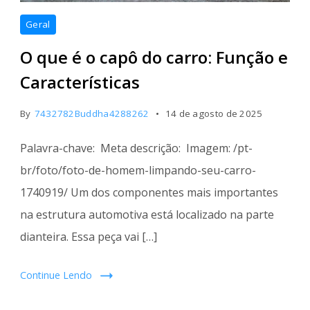
Geral
O que é o capô do carro: Função e
Características
By
7432782Buddha4288262
14 de agosto de 2025
Palavra-chave: Meta descrição: Imagem: /pt-
br/foto/foto-de-homem-limpando-seu-carro-
1740919/ Um dos componentes mais importantes
na estrutura automotiva está localizado na parte
dianteira. Essa peça vai […]
Continue Lendo