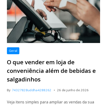
Geral
O que vender em loja de
conveniência além de bebidas e
salgadinhos
By
7432782Buddha4288262
26 de junho de 2026
Veja itens simples para ampliar as vendas da sua