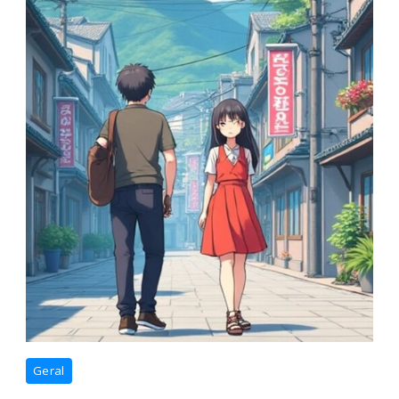
melhores
Geral
animes