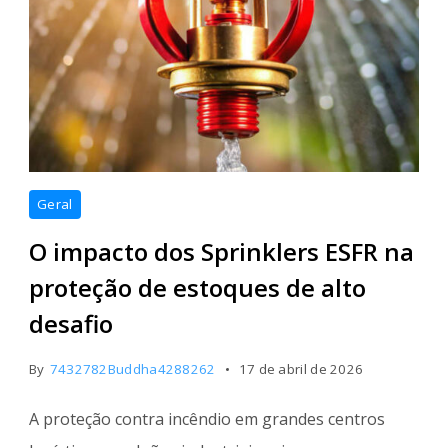
Geral
O impacto dos Sprinklers ESFR na
proteção de estoques de alto
desafio
By
7432782Buddha4288262
17 de abril de 2026
A proteção contra incêndio em grandes centros