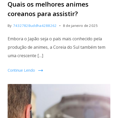
Quais os melhores animes
coreanos
coreanos para assistir?
By
7432782Buddha4288262
8 de janeiro de 2025
Embora o Japão seja o país mais conhecido pela
produção de animes, a Coreia do Sul também tem
uma crescente […]
Continue Lendo