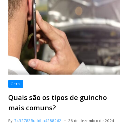
Geral
Quais são os tipos de guincho
mais comuns?
By
7432782Buddha4288262
26 de dezembro de 2024