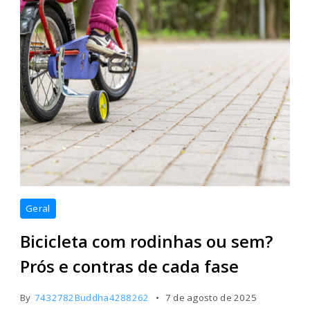
Geral
Bicicleta com rodinhas ou sem?
Prós e contras de cada fase
By
7432782Buddha4288262
7 de agosto de 2025