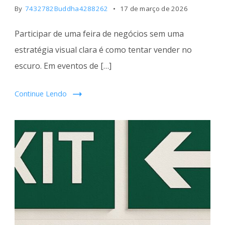
By
7432782Buddha4288262
17 de março de 2026
Participar de uma feira de negócios sem uma
estratégia visual clara é como tentar vender no
escuro. Em eventos de […]
Continue Lendo