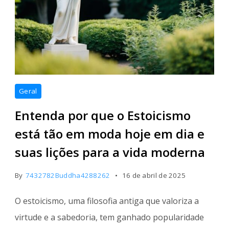
Geral
Entenda por que o Estoicismo
está tão em moda hoje em dia e
suas lições para a vida moderna
By
7432782Buddha4288262
16 de abril de 2025
O estoicismo, uma filosofia antiga que valoriza a
virtude e a sabedoria, tem ganhado popularidade