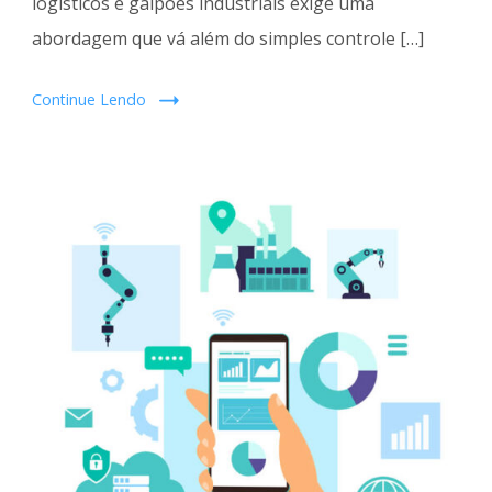
logísticos e galpões industriais exige uma
abordagem que vá além do simples controle […]
Continue Lendo