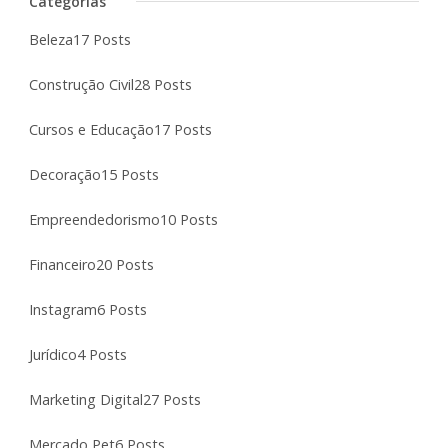
Categorias
Beleza
17 Posts
Construção Civil
28 Posts
Cursos e Educação
17 Posts
Decoração
15 Posts
Empreendedorismo
10 Posts
Financeiro
20 Posts
Instagram
6 Posts
Jurídico
4 Posts
Marketing Digital
27 Posts
Mercado Pet
6 Posts