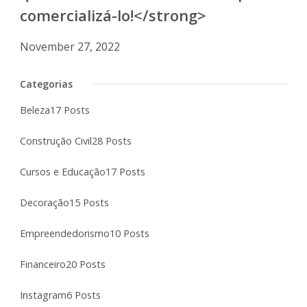
comercializá-lo!</strong>
November 27, 2022
Categorias
Beleza
17 Posts
Construção Civil
28 Posts
Cursos e Educação
17 Posts
Decoração
15 Posts
Empreendedorismo
10 Posts
Financeiro
20 Posts
Instagram
6 Posts