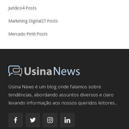
Jurídico
4 Posts
Marketing Digital
27 Posts
Mercado Pet
6 Posts
Usina News é um blog onde falamos sobre
tendências, abordando assuntos diversos e claro
levando informação aos nossos queridos leitores...