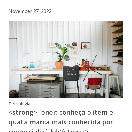
November 27, 2022
Tecnologia
<strong>Toner: conheça o item e
qual a marca mais conhecida por
comercializá-lo!</strong>