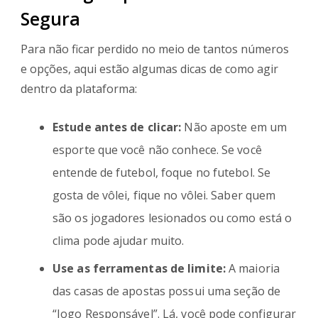
Segura
Para não ficar perdido no meio de tantos números
e opções, aqui estão algumas dicas de como agir
dentro da plataforma:
Estude antes de clicar:
Não aposte em um
esporte que você não conhece. Se você
entende de futebol, foque no futebol. Se
gosta de vôlei, fique no vôlei. Saber quem
são os jogadores lesionados ou como está o
clima pode ajudar muito.
Use as ferramentas de limite:
A maioria
das casas de apostas possui uma seção de
“Jogo Responsável”. Lá, você pode configurar