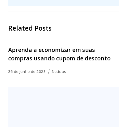
Related Posts
Aprenda a economizar em suas
compras usando cupom de desconto
26 de junho de 2023
Notícias