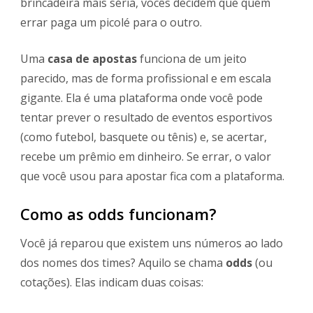
brincadeira mais séria, vocês decidem que quem
errar paga um picolé para o outro.
Uma
casa de apostas
funciona de um jeito
parecido, mas de forma profissional e em escala
gigante. Ela é uma plataforma onde você pode
tentar prever o resultado de eventos esportivos
(como futebol, basquete ou tênis) e, se acertar,
recebe um prêmio em dinheiro. Se errar, o valor
que você usou para apostar fica com a plataforma.
Como as odds funcionam?
Você já reparou que existem uns números ao lado
dos nomes dos times? Aquilo se chama
odds
(ou
cotações). Elas indicam duas coisas: