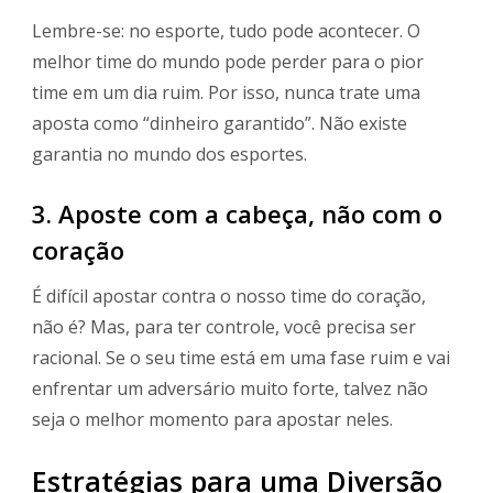
Lembre-se: no esporte, tudo pode acontecer. O
melhor time do mundo pode perder para o pior
time em um dia ruim. Por isso, nunca trate uma
aposta como “dinheiro garantido”. Não existe
garantia no mundo dos esportes.
3. Aposte com a cabeça, não com o
coração
É difícil apostar contra o nosso time do coração,
não é? Mas, para ter controle, você precisa ser
racional. Se o seu time está em uma fase ruim e vai
enfrentar um adversário muito forte, talvez não
seja o melhor momento para apostar neles.
Estratégias para uma Diversão