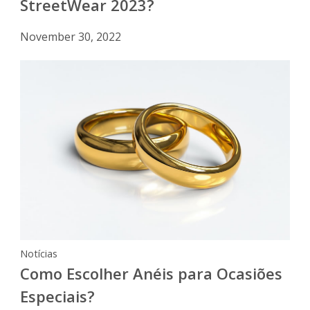
StreetWear 2023?
November 30, 2022
Notícias
Como Escolher Anéis para Ocasiões
Especiais?