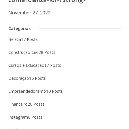
November 27, 2022
Categorias
Beleza
17 Posts
Construção Civil
28 Posts
Cursos e Educação
17 Posts
Decoração
15 Posts
Empreendedorismo
10 Posts
Financeiro
20 Posts
Instagram
6 Posts