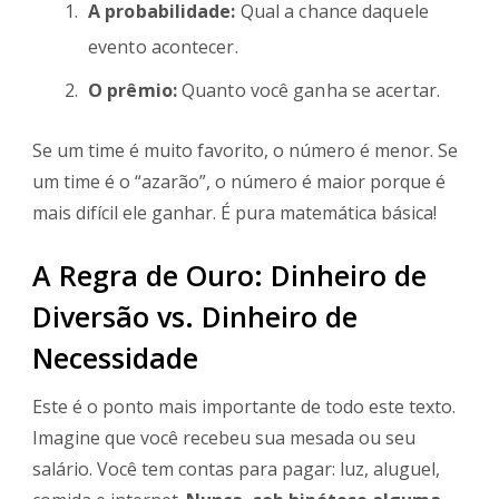
A probabilidade:
Qual a chance daquele
evento acontecer.
O prêmio:
Quanto você ganha se acertar.
Se um time é muito favorito, o número é menor. Se
um time é o “azarão”, o número é maior porque é
mais difícil ele ganhar. É pura matemática básica!
A Regra de Ouro: Dinheiro de
Diversão vs. Dinheiro de
Necessidade
Este é o ponto mais importante de todo este texto.
Imagine que você recebeu sua mesada ou seu
salário. Você tem contas para pagar: luz, aluguel,