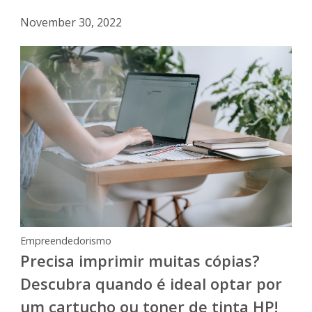
November 30, 2022
Empreendedorismo
Precisa imprimir muitas cópias?
Descubra quando é ideal optar por
um cartucho ou toner de tinta HP!