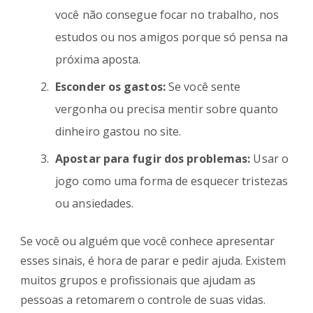
você não consegue focar no trabalho, nos
estudos ou nos amigos porque só pensa na
próxima aposta.
Esconder os gastos:
Se você sente
vergonha ou precisa mentir sobre quanto
dinheiro gastou no site.
Apostar para fugir dos problemas:
Usar o
jogo como uma forma de esquecer tristezas
ou ansiedades.
Se você ou alguém que você conhece apresentar
esses sinais, é hora de parar e pedir ajuda. Existem
muitos grupos e profissionais que ajudam as
pessoas a retomarem o controle de suas vidas.