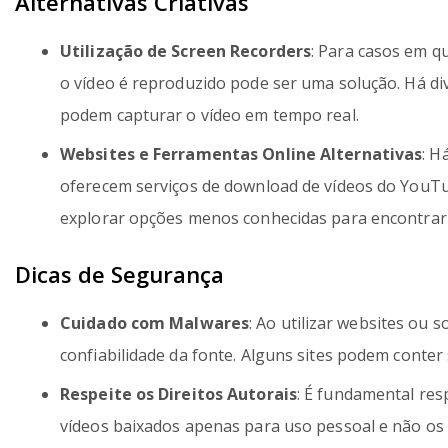
Alternativas Criativas
Utilização de Screen Recorders
: Para casos em q
o vídeo é reproduzido pode ser uma solução. Há di
podem capturar o vídeo em tempo real.
Websites e Ferramentas Online Alternativas
: H
oferecem serviços de download de vídeos do YouTub
explorar opções menos conhecidas para encontrar
Dicas de Segurança
Cuidado com Malwares
: Ao utilizar websites ou 
confiabilidade da fonte. Alguns sites podem conter 
Respeite os Direitos Autorais
: É fundamental resp
vídeos baixados apenas para uso pessoal e não os 