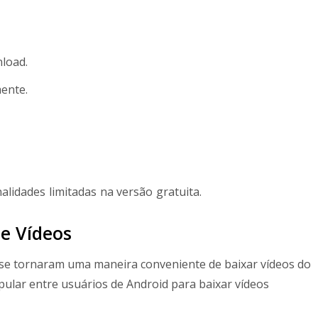
load.
ente.
idades limitadas na versão gratuita.
e Vídeos
 se tornaram uma maneira conveniente de baixar vídeos do
ular entre usuários de Android para baixar vídeos