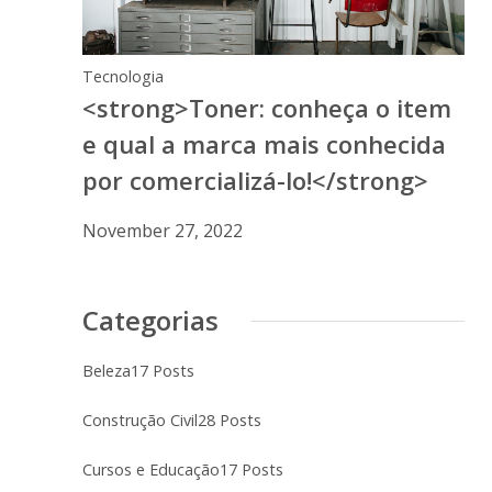
Tecnologia
<strong>Toner: conheça o item
e qual a marca mais conhecida
por comercializá-lo!</strong>
November 27, 2022
Categorias
Beleza
17 Posts
Construção Civil
28 Posts
Cursos e Educação
17 Posts