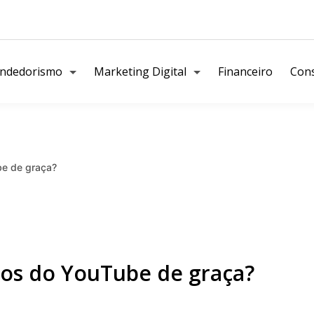
ndedorismo
Marketing Digital
Financeiro
Cons
be de graça?
os do YouTube de graça?