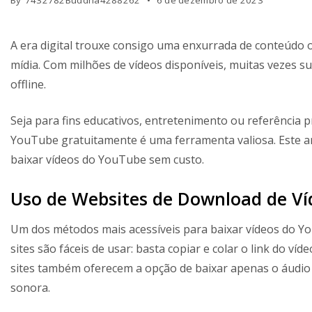
By
7432782Buddha4288262
6 de dezembro de 2023
A era digital trouxe consigo uma enxurrada de conteúdo 
mídia. Com milhões de vídeos disponíveis, muitas vezes su
offline.
Seja para fins educativos, entretenimento ou referência p
YouTube gratuitamente é uma ferramenta valiosa. Este ar
baixar vídeos do YouTube sem custo.
Uso de Websites de Download de Ví
Um dos métodos mais acessíveis para baixar vídeos do Yo
sites são fáceis de usar: basta copiar e colar o link do ví
sites também oferecem a opção de baixar apenas o áudio d
sonora.