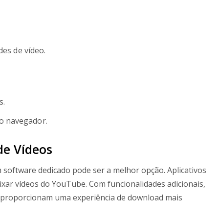
des de vídeo.
s.
o navegador.
de Vídeos
software dedicado pode ser a melhor opção. Aplicativos
xar vídeos do YouTube. Com funcionalidades adicionais,
s proporcionam uma experiência de download mais