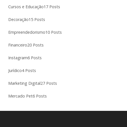
Cursos e Educação
17 Posts
Decoração
15 Posts
Empreendedorismo
10 Posts
Financeiro
20 Posts
Instagram
6 Posts
Jurídico
4 Posts
Marketing Digital
27 Posts
Mercado Pet
6 Posts