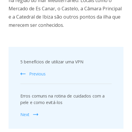
na região do mar Mediterrâneo. Locais como o
Mercado de Es Canar, o Castelo, a Câmara Principal
e a Catedral de Ibiza são outros pontos da ilha que
merecem ser conhecidos.
Post
Navigation
5 benefícios de utilizar uma VPN
Previous
Erros comuns na rotina de cuidados com a
pele e como evitá-los
Next