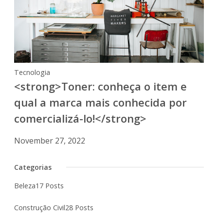
Tecnologia
<strong>Toner: conheça o item e
qual a marca mais conhecida por
comercializá-lo!</strong>
November 27, 2022
Categorias
Beleza
17 Posts
Construção Civil
28 Posts