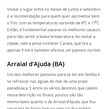
Visitar o lugar entre os meses de junho e setembro
é a recomendação para quem quer aproveitar bem
o frio, com as temperaturas variando de 8ºC e 17ºC.
Então, é fundamental separar os melhores casacos
para não sentir a baixa temperatura. Ao visitar a
cidade, vale a pena conhecer Canela, que fica a
apenas 9 km e também oferece um passeio incrível.
Arraial d’Ajuda (BA)
Um dos melhores passeios para se ter em família é
se refrescar nas águas do mar de uma praia
paradisíaca. E entre os vários destinos que cabem
nessa descrição no Brasil, poucos são tão
memoráveis quanto o de Arraial d’Ajuda, que fica
separada de Porto Seguro pelo rio Buranhém.