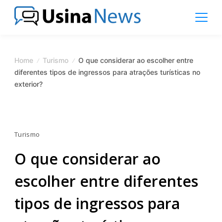
Skip
to
content
News
Magazine
Home
Turismo
O que considerar ao escolher entre
diferentes tipos de ingressos para atrações turísticas no
exterior?
Turismo
O que considerar ao
escolher entre diferentes
tipos de ingressos para