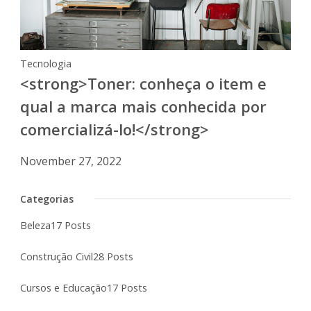
Tecnologia
<strong>Toner: conheça o item e
qual a marca mais conhecida por
comercializá-lo!</strong>
November 27, 2022
Categorias
Beleza
17 Posts
Construção Civil
28 Posts
Cursos e Educação
17 Posts