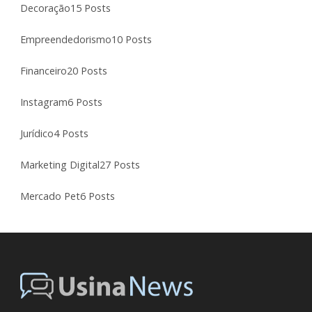
Decoração
15 Posts
Empreendedorismo
10 Posts
Financeiro
20 Posts
Instagram
6 Posts
Jurídico
4 Posts
Marketing Digital
27 Posts
Mercado Pet
6 Posts