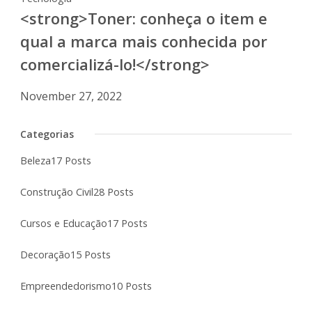
<strong>Toner: conheça o item e
qual a marca mais conhecida por
comercializá-lo!</strong>
November 27, 2022
Categorias
Beleza
17 Posts
Construção Civil
28 Posts
Cursos e Educação
17 Posts
Decoração
15 Posts
Empreendedorismo
10 Posts