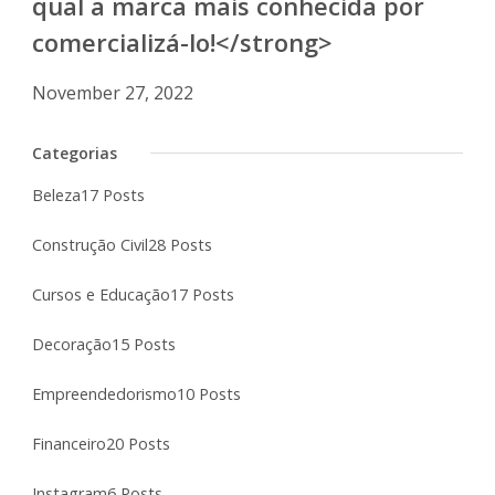
qual a marca mais conhecida por
comercializá-lo!</strong>
November 27, 2022
Categorias
Beleza
17 Posts
Construção Civil
28 Posts
Cursos e Educação
17 Posts
Decoração
15 Posts
Empreendedorismo
10 Posts
Financeiro
20 Posts
Instagram
6 Posts