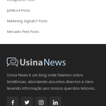
Jurídico
4 Posts
Marketing Digital
27 Posts
Mercado Pet
6 Posts
Usina News é um blog onde falamos sobre
tendências, abordando assuntos diversos e claro
levando informação aos nossos queridos leitores...