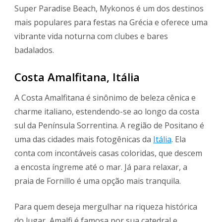
Super Paradise Beach, Mykonos é um dos destinos
mais populares para festas na Grécia e oferece uma
vibrante vida noturna com clubes e bares
badalados.
Costa Amalfitana, Itália
A Costa Amalfitana é sinônimo de beleza cênica e
charme italiano, estendendo-se ao longo da costa
sul da Península Sorrentina. A região de Positano é
uma das cidades mais fotogênicas da
Itália
. Ela
conta com incontáveis casas coloridas, que descem
a encosta íngreme até o mar. Já para relaxar, a
praia de Fornillo é uma opção mais tranquila.
Para quem deseja mergulhar na riqueza histórica
do lugar, Amalfi é famosa por sua catedral e