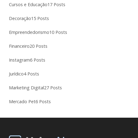
Cursos e Educação
17 Posts
Decoração
15 Posts
Empreendedorismo
10 Posts
Financeiro
20 Posts
Instagram
6 Posts
Jurídico
4 Posts
Marketing Digital
27 Posts
Mercado Pet
6 Posts