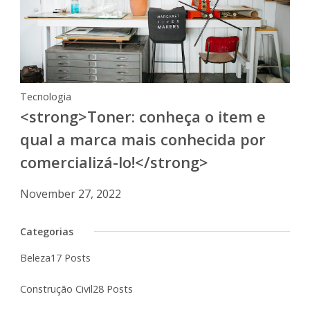
Tecnologia
<strong>Toner: conheça o item e
qual a marca mais conhecida por
comercializá-lo!</strong>
November 27, 2022
Categorias
Beleza
17 Posts
Construção Civil
28 Posts