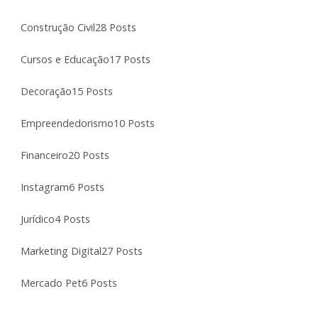
Construção Civil
28 Posts
Cursos e Educação
17 Posts
Decoração
15 Posts
Empreendedorismo
10 Posts
Financeiro
20 Posts
Instagram
6 Posts
Jurídico
4 Posts
Marketing Digital
27 Posts
Mercado Pet
6 Posts