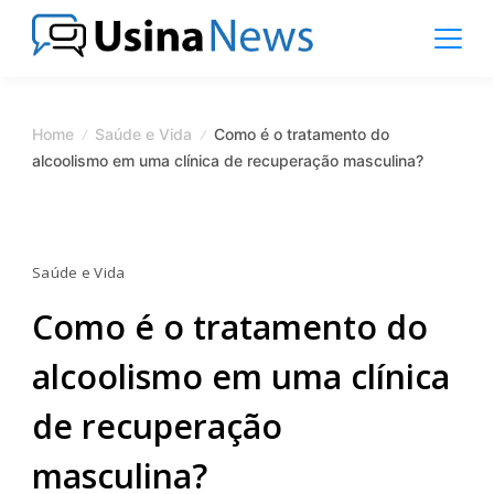
Skip
to
content
News
Magazine
Home
Saúde e Vida
Como é o tratamento do
alcoolismo em uma clínica de recuperação masculina?
Saúde e Vida
Como é o tratamento do
alcoolismo em uma clínica
de recuperação
masculina?