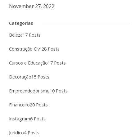
November 27, 2022
Categorias
Beleza
17 Posts
Construção Civil
28 Posts
Cursos e Educação
17 Posts
Decoração
15 Posts
Empreendedorismo
10 Posts
Financeiro
20 Posts
Instagram
6 Posts
Jurídico
4 Posts