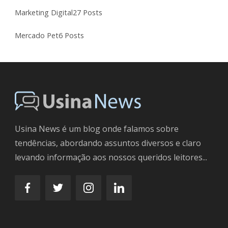
Marketing Digital
27 Posts
Mercado Pet
6 Posts
Usina News é um blog onde falamos sobre
tendências, abordando assuntos diversos e claro
levando informação aos nossos queridos leitores...