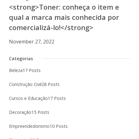
<strong>Toner: conheça o item e
qual a marca mais conhecida por
comercializá-lo!</strong>
November 27, 2022
Categorias
Beleza
17 Posts
Construção Civil
28 Posts
Cursos e Educação
17 Posts
Decoração
15 Posts
Empreendedorismo
10 Posts