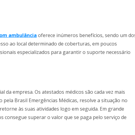
com ambulância
oferece inúmeros benefícios, sendo um do
cesso ao local determinado de coberturas, em poucos
ionais especializados para garantir o suporte necessário
ial da empresa. Os atestados médicos são cada vez mais
 pela Brasil Emergências Médicas, resolve a situação no
á retorne às suas atividades logo em seguida. Em grande
os consegue superar o valor que se paga pelo serviço de