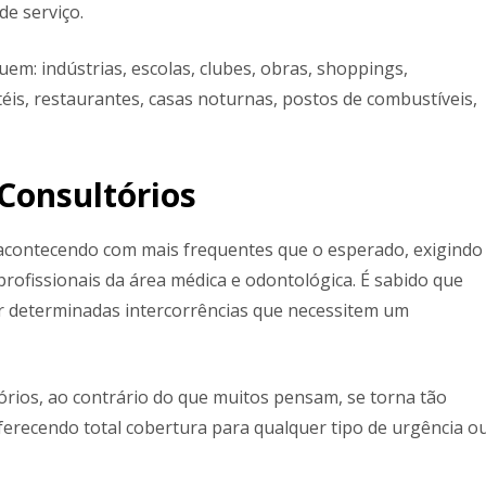
e serviço.
uem: indústrias, escolas, clubes, obras, shoppings,
téis, restaurantes, casas noturnas, postos de combustíveis,
 Consultórios
acontecendo com mais frequentes que o esperado, exigindo
profissionais da área médica e odontológica. É sabido que
 determinadas intercorrências que necessitem um
ltórios, ao contrário do que muitos pensam, se torna tão
ferecendo total cobertura para qualquer tipo de urgência o