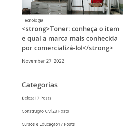
Tecnologia
<strong>Toner: conheça o item
e qual a marca mais conhecida
por comercializá-lo!</strong>
November 27, 2022
Categorias
Beleza
17 Posts
Construção Civil
28 Posts
Cursos e Educação
17 Posts