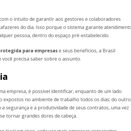
 com o intuito de garantir aos gestores e colaboradores
 afazeres do dia. Isso porque o sistema garante atendiment
lquer pessoa, dentro do espaço pré-estabelecido.
 protegida para empresas
e seus benefícios, a Brasil
e você precisa saber sobre o assunto.
ia
a empresa, é possível identificar, enquanto de um lado
ão expostos no ambiente de trabalho todos os dias; do outro
 segurança e a produtividade de seus contratos, uma vez
se tornar grandes dores de cabeça.
no local em risco, cada vez mais empresas conscientes