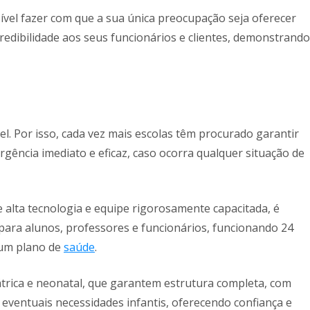
ível fazer com que a sua única preocupação seja oferecer
edibilidade aos seus funcionários e clientes, demonstrando
l. Por isso, cada vez mais escolas têm procurado garantir
ência imediato e eficaz, caso ocorra qualquer situação de
alta tecnologia e equipe rigorosamente capacitada, é
para alunos, professores e funcionários, funcionando 24
 um plano de
saúde
.
átrica e neonatal, que garantem estrutura completa, com
ventuais necessidades infantis, oferecendo confiança e