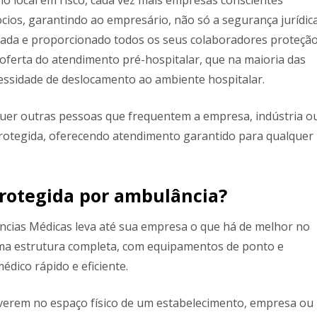
ios, garantindo ao empresário, não só a segurança jurídic
icada e proporcionado todos os seus colaboradores proteçã
 oferta do atendimento pré-hospitalar, que na maioria das
ecessidade de deslocamento ao ambiente hospitalar.
squer outras pessoas que frequentem a empresa, indústria o
Protegida, oferecendo atendimento garantido para qualquer
protegida por ambulância?
ncias Médicas leva até sua empresa o que há de melhor no
uma estrutura completa, com equipamentos de ponto e
édico rápido e eficiente.
tiverem no espaço físico de um estabelecimento, empresa ou