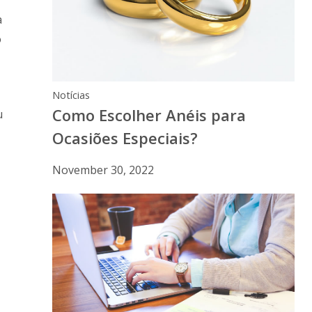
a
o
Notícias
Como Escolher Anéis para
u
Ocasiões Especiais?
November 30, 2022