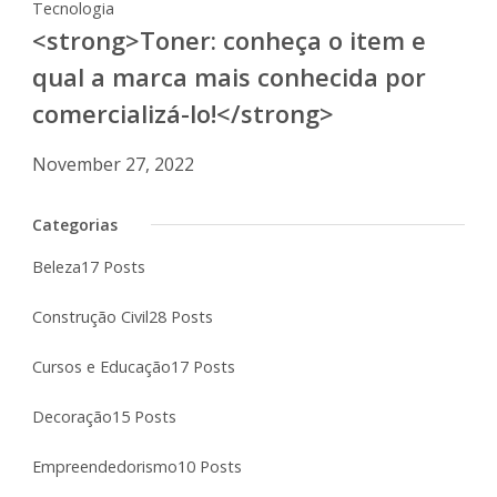
Tecnologia
<strong>Toner: conheça o item e
qual a marca mais conhecida por
comercializá-lo!</strong>
November 27, 2022
Categorias
Beleza
17 Posts
Construção Civil
28 Posts
Cursos e Educação
17 Posts
Decoração
15 Posts
Empreendedorismo
10 Posts