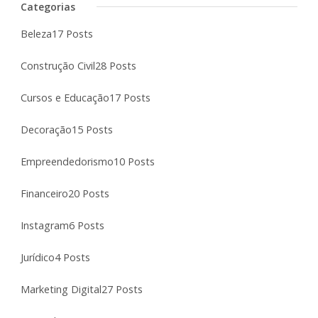
Categorias
Beleza
17 Posts
Construção Civil
28 Posts
Cursos e Educação
17 Posts
Decoração
15 Posts
Empreendedorismo
10 Posts
Financeiro
20 Posts
Instagram
6 Posts
Jurídico
4 Posts
Marketing Digital
27 Posts