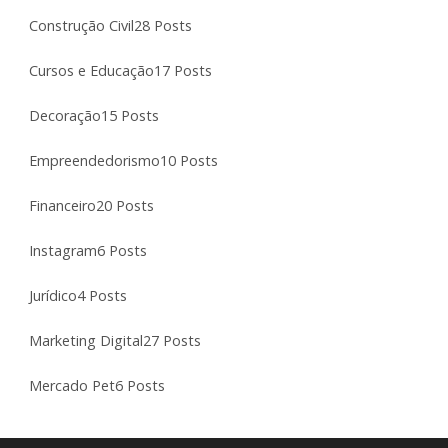
Construção Civil
28 Posts
Cursos e Educação
17 Posts
Decoração
15 Posts
Empreendedorismo
10 Posts
Financeiro
20 Posts
Instagram
6 Posts
Jurídico
4 Posts
Marketing Digital
27 Posts
Mercado Pet
6 Posts