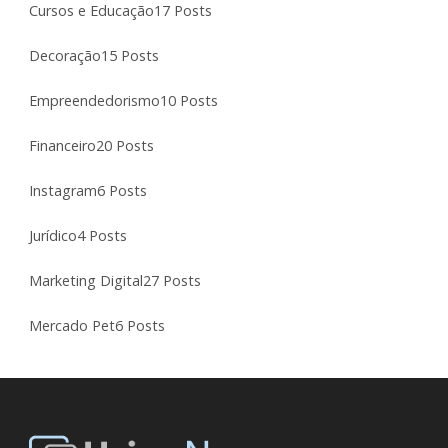
Cursos e Educação
17 Posts
Decoração
15 Posts
Empreendedorismo
10 Posts
Financeiro
20 Posts
Instagram
6 Posts
Jurídico
4 Posts
Marketing Digital
27 Posts
Mercado Pet
6 Posts