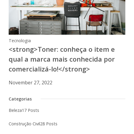
Tecnologia
<strong>Toner: conheça o item e
qual a marca mais conhecida por
comercializá-lo!</strong>
November 27, 2022
Categorias
Beleza
17 Posts
Construção Civil
28 Posts