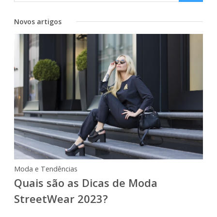
Novos artigos
Moda e Tendências
Quais são as Dicas de Moda
StreetWear 2023?