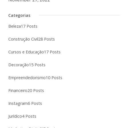
Categorias
Beleza
17 Posts
Construção Civil
28 Posts
Cursos e Educação
17 Posts
Decoração
15 Posts
Empreendedorismo
10 Posts
Financeiro
20 Posts
Instagram
6 Posts
Jurídico
4 Posts