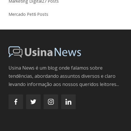
Marketing Digital
27 Posts
Mercado Pet
6 Posts
Usina News é um blog onde falamos sobre
tendências, abordando assuntos diversos e claro
levando informação aos nossos queridos leitores...