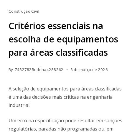
equipamentos
Construção Civil
para
áreas
Critérios essenciais na
classificadas
escolha de equipamentos
para áreas classificadas
By
7432782Buddha4288262
3 de março de 2026
A seleção de equipamentos para áreas classificadas
é uma das decisões mais críticas na engenharia
industrial.
Um erro na especificação pode resultar em sanções
regulatórias, paradas não programadas ou, em