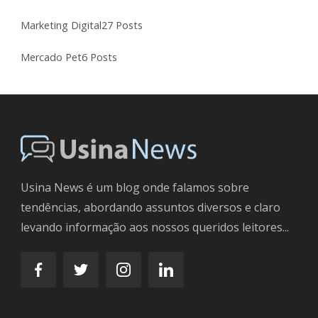
Marketing Digital
27 Posts
Mercado Pet
6 Posts
Usina News é um blog onde falamos sobre
tendências, abordando assuntos diversos e claro
levando informação aos nossos queridos leitores...