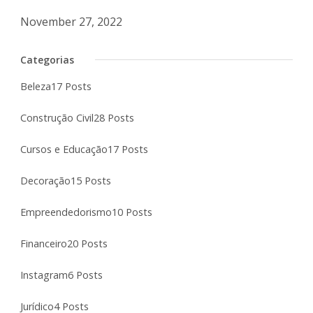
November 27, 2022
Categorias
Beleza
17 Posts
Construção Civil
28 Posts
Cursos e Educação
17 Posts
Decoração
15 Posts
Empreendedorismo
10 Posts
Financeiro
20 Posts
Instagram
6 Posts
Jurídico
4 Posts