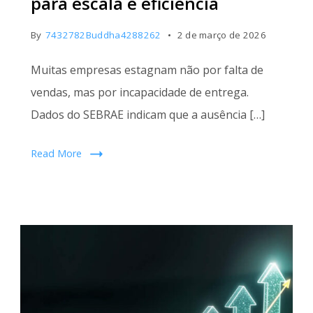
para escala e eficiência
By
7432782Buddha4288262
2 de março de 2026
Muitas empresas estagnam não por falta de
vendas, mas por incapacidade de entrega.
Dados do SEBRAE indicam que a ausência […]
Read More