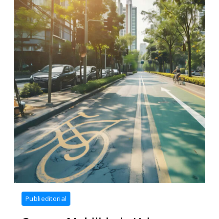
Mobilidade
Publieditorial
Urbana