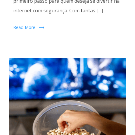
primeiro passo para quem deseja se divertir na
internet com segurança. Com tantas […]
Read More