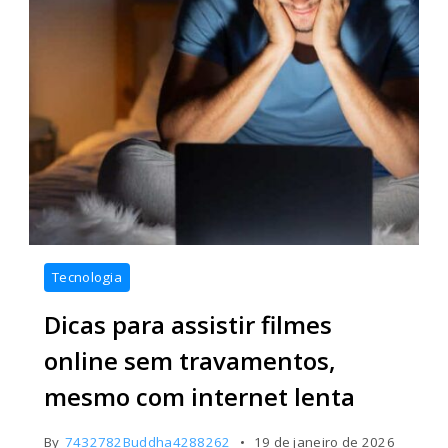
Tecnologia
Dicas para assistir filmes
online sem travamentos,
mesmo com internet lenta
By
7432782Buddha4288262
19 de janeiro de 2026