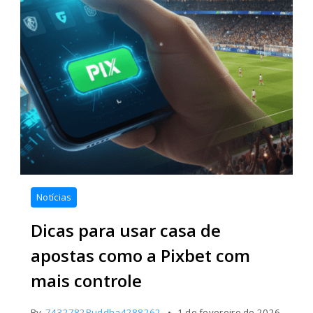
Notícias
Dicas para usar casa de
apostas como a Pixbet com
mais controle
By
7432782Buddha4288262
1 de fevereiro de 2026