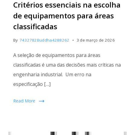
Critérios essenciais na escolha
áreas
classificadas
de equipamentos para áreas
classificadas
By
7432782Buddha4288262
3 de março de 2026
A seleção de equipamentos para áreas
classificadas é uma das decisões mais críticas na
engenharia industrial. Um erro na
especificação […]
Read More