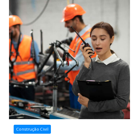
equipamentos
Construção Civil
para