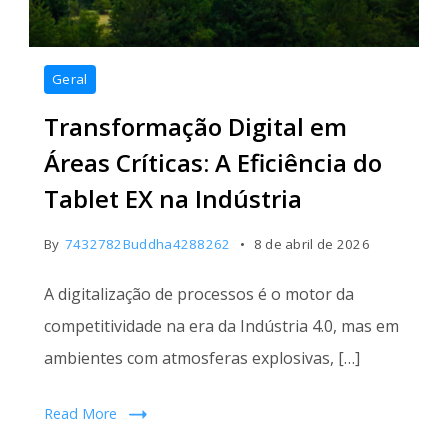
Transformação
Geral
Digital
Transformação Digital em
em
Áreas
Áreas Críticas: A Eficiência do
Críticas
Tablet EX na Indústria
By
7432782Buddha4288262
8 de abril de 2026
A digitalização de processos é o motor da
competitividade na era da Indústria 4.0, mas em
ambientes com atmosferas explosivas, […]
Read More