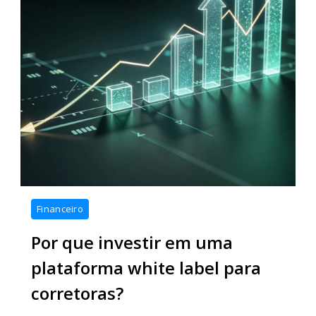
plataforma
Financeiro
white
Por que investir em uma
label
para
plataforma white label para
corretoras
corretoras?